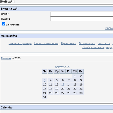
[
Мой сайт
]
Вход на сайт
Логин:
Пароль:
запомнить
Забыл
Меню сайта
Главная страница
Новости компании
Прайс-лист
Фотогалерея
Контакты
Сообщение менеджеру
Главная
»
2020
Август 2020
Пн
Вт
Ср
Чт
Пт
Сб
Вс
1
2
3
4
5
6
7
8
9
10
11
12
13
14
15
16
17
18
19
20
21
22
23
24
25
26
27
28
29
30
31
Calendar