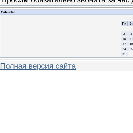
Calendar
Пн
Вт
3
4
10
11
17
18
24
25
31
Полная версия сайта