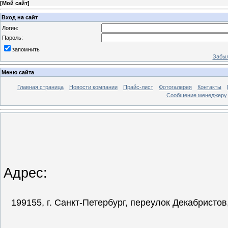
[
Мой сайт
]
Вход на сайт
Логин:
Пароль:
запомнить
Забыл
Меню сайта
Главная страница
Новости компании
Прайс-лист
Фотогалерея
Контакты
Сообщение менеджеру
Адрес:
199155, г. Санкт-Петербург, переулок Декабристов