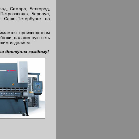
рад, Самара, Белгород,
 Петрозаводск, Барнаул,
 Санкт-Петербурге на
имается производством
ботки, налаженную сеть
ашим изделиям.
ла доступна каждому!