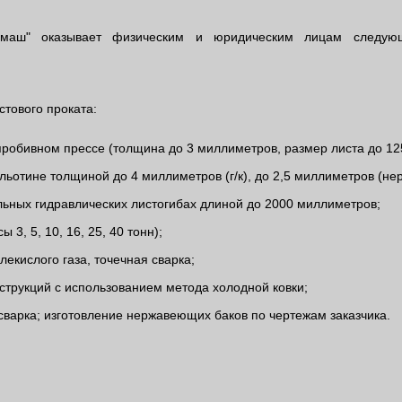
ш" оказывает физическим и юридическим лицам следующ
стового проката:
робивном прессе (толщина до 3 миллиметров, размер листа до 125
ильотине толщиной до 4 миллиметров (г/к), до 2,5 миллиметров (н
льных гидравлических листогибах длиной до 2000 миллиметров;
3, 5, 10, 16, 25, 40 тонн);
лекислого газа, точечная сварка;
струкций с использованием метода холодной ковки;
сварка; изготовление нержавеющих баков по чертежам заказчика.