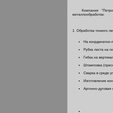
Компания "Петрома
металлообработки:
1. Обработка тонкого ли
На координатно-п
Рубка листа на г
Гибка на вертика
Штамповка (прессы 
Сварка в среде уг
Изготовление кон
Аргонно-дуговая 