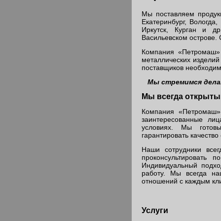
Мы поставляем продукц
Екатеринбург, Вологда,
Иркутск, Курган и д
Васильевском острове. 
Компания «Петромаш» 
металлических изделий
поставщиков необходим
Мы стремимся делат
Мы всегда открыты
Компания «Петромаш»
заинтересованные лиц
условиях. Мы готов
гарантировать качество
Наши сотрудники все
проконсультировать п
Индивидуальный подхо
работу. Мы всегда на
отношений с каждым кл
Услуги