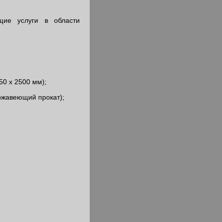
ие услуги в области
0 х 2500 мм);
ержавеющий прокат);