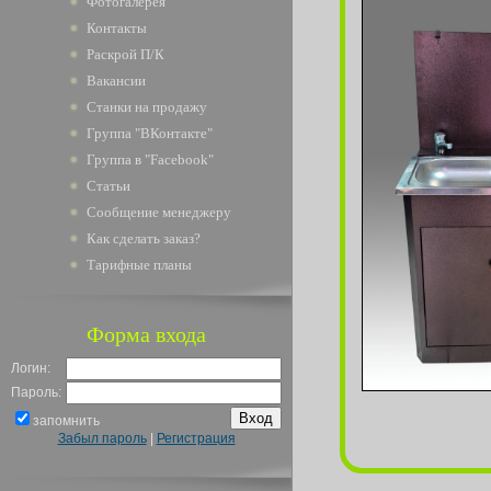
Фотогалерея
Контакты
Раскрой П/К
Вакансии
Станки на продажу
Группа "ВКонтакте"
Группа в "Facebook"
Статьи
Сообщение менеджеру
Как сделать заказ?
Тарифные планы
Форма входа
Логин:
Пароль:
запомнить
Забыл пароль
|
Регистрация